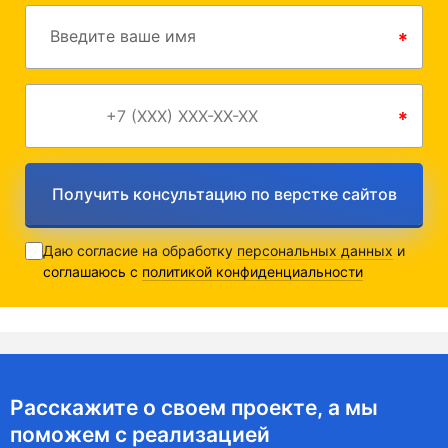
Введите ваше имя
*
*
Получить консультацию по верстке сайтов
Даю согласие на обработку
персональных данных
и
соглашаюсь с
политикой конфиденциальности
Расскажите о своем проекте, а мы
поможем с реализацией