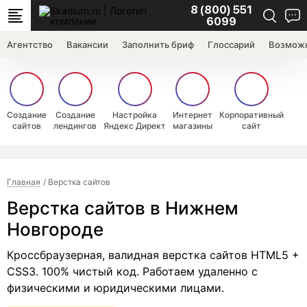
8 (800) 551
6099
Агентство
Вакансии
Заполнить бриф
Глоссарий
Возможн
Создание
Создание
Настройка
Интернет
Корпоративный
сайтов
лендингов
Яндекс Директ
магазины
сайт
Главная
Верстка сайтов
Верстка сайтов в Нижнем
Новгороде
Кроссбраузерная, валидная верстка сайтов HTML5 +
CSS3. 100% чистый код. Работаем удаленно с
физическими и юридическими лицами.