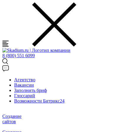
8 (800) 551 6099
Агентство
Вакансии
Заполнить бриф
Глоссарий
Возможности Битрикс24
Создание
сайтов