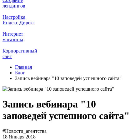
Создание
лендингов
Настройка
Яндекс Директ
Интернет
магазины
Корпоративный
сайт
Главная
Блог
Запись вебинара "10 заповедей успешного сайта"
Запись вебинара "10
заповедей успешного сайта"
#
Новости_агентства
18 Января 2018